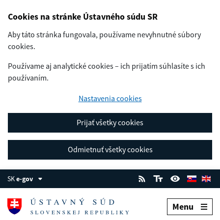
Cookies na stránke Ústavného súdu SR
Aby táto stránka fungovala, používame nevyhnutné súbory
cookies.
Používame aj analytické cookies – ich prijatím súhlasíte s ich
používaním.
Nastavenia cookies
Prijať všetky cookies
Odmietnuť všetky cookies
SK
e-gov
Menu