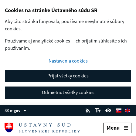
Cookies na stránke Ústavného súdu SR
Aby táto stránka fungovala, používame nevyhnutné súbory
cookies.
Používame aj analytické cookies – ich prijatím súhlasíte s ich
používaním.
Nastavenia cookies
Prijať všetky cookies
Odmietnuť všetky cookies
SK
e-gov
Menu