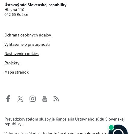
Ústavný súd Slovenskej republiky
Hlavná 110
042 65 Košice
Ochrana osobných údajov
Vyhlásenie o prístupnosti
Nastavenie cookies
Projekty
Mapa stránok
Prevádzkovateľom služby je Kancelária Ústavného súdu Slovenskej
republiky.
Vytvorené v súlade s
Jednotným dizajn manuálom elektronických