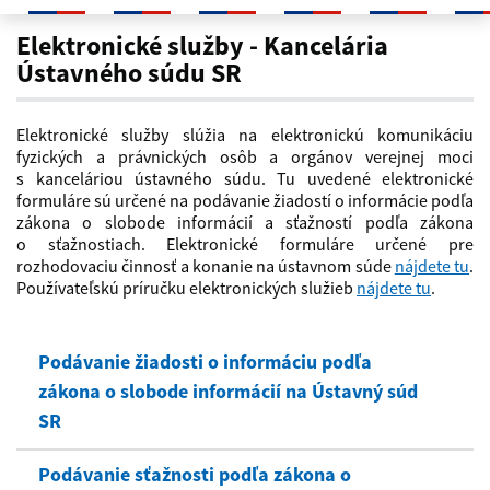
Elektronické služby
Elektronické služby - Kancelária
Ústavného súdu SR
Elektronické služby slúžia na elektronickú komunikáciu
fyzických a právnických osôb a orgánov verejnej moci
s kanceláriou ústavného súdu. Tu uvedené elektronické
formuláre sú určené na podávanie žiadostí o informácie podľa
zákona o slobode informácií a sťažností podľa zákona
o sťažnostiach. Elektronické formuláre určené pre
rozhodovaciu činnosť a konanie na ústavnom súde
nájdete tu
.
Používateľskú príručku elektronických služieb
nájdete tu
.
Podávanie žiadosti o informáciu podľa
zákona o slobode informácií na Ústavný súd
SR
Podávanie sťažnosti podľa zákona o