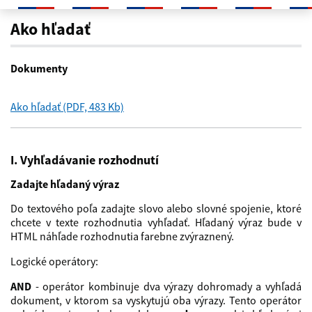
Ako hladať
Ako hľadať
Dokumenty
Ako hľadať (PDF, 483 Kb)
I. Vyhľadávanie rozhodnutí
Zadajte hľadaný výraz
Do textového poľa zadajte slovo alebo slovné spojenie, ktoré
chcete v texte rozhodnutia vyhľadať. Hľadaný výraz bude v
HTML náhľade rozhodnutia farebne zvýraznený.
Logické operátory:
AND
- operátor kombinuje dva výrazy dohromady a vyhľadá
dokument, v ktorom sa vyskytujú oba výrazy. Tento operátor