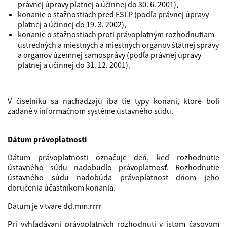
právnej úpravy platnej a účinnej do 30. 6. 2001),
konanie o sťažnostiach pred ESĽP (podľa právnej úpravy
platnej a účinnej do 19. 3. 2002),
konanie o sťažnostiach proti právoplatným rozhodnutiam
ústredných a miestnych a miestnych orgánov štátnej správy
a orgánov územnej samosprávy (podľa právnej úpravy
platnej a účinnej do 31. 12. 2001).
V číselníku sa nachádzajú iba tie typy konaní, ktoré boli
zadané v informačnom systéme ústavného súdu.
Dátum právoplatnosti
Dátum právoplatnosti označuje deň, keď rozhodnutie
ústavného súdu nadobudlo právoplatnosť. Rozhodnutie
ústavného súdu nadobúda právoplatnosť dňom jeho
doručenia účastníkom konania.
Dátum je v tvare dd.mm.rrrr
Pri vyhľadávaní právoplatných rozhodnutí v istom časovom