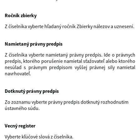
Ročník zbierky
Z číselníka vyberte hľadaný ročník Zbierky nálezov a uznesení.
Namietaný právny predpis
Z číselníka vyberte namietaný právny predpis. Ide o právnych
predpis, ktorého porušenie namietal sťažovateľ alebo ktorého
nesúlad s právnym predpisom vyššej právnej sily namietal
navrhovateľ.
Dotknutý právny predpis
Zo zoznamu vyberte právny predpis dotknutý rozhodnutím
ústavného súdu.
Vecný register
Vyberte kľúčové slová z číselníka.