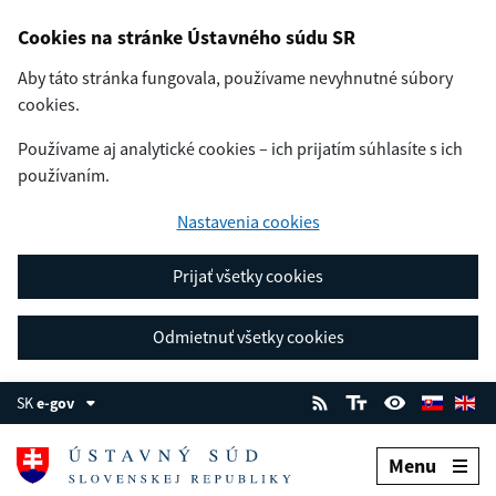
Cookies na stránke Ústavného súdu SR
Aby táto stránka fungovala, používame nevyhnutné súbory
cookies.
Používame aj analytické cookies – ich prijatím súhlasíte s ich
používaním.
Nastavenia cookies
Prijať všetky cookies
Odmietnuť všetky cookies
SK
e-gov
Menu