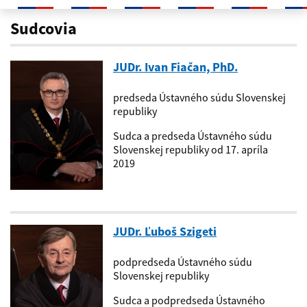
Sudcovia
Sudcovia
JUDr. Ivan Fiačan, PhD.
predseda Ústavného súdu Slovenskej
republiky
Sudca a predseda Ústavného súdu
Slovenskej republiky od 17. apríla
2019
JUDr. Ľuboš Szigeti
podpredseda Ústavného súdu
Slovenskej republiky
Sudca a podpredseda Ústavného