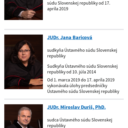
súdu Slovenskej republiky od 17.
apríla 2019
JUDr. Jana Baricová
sudkyňa Ústavného súdu Slovenskej
republiky
Sudkyňa Ústavného súdu Slovenskej
republiky od 10. júla 2014
Od 1. marca 2019 do 17. apríla 2019
vykonávala úlohy predsedníčky
Ústavného súdu Slovenskej republiky
JUDr. Miroslav Duriš, PhD.
sudca Ústavného súdu Slovenskej
republiky