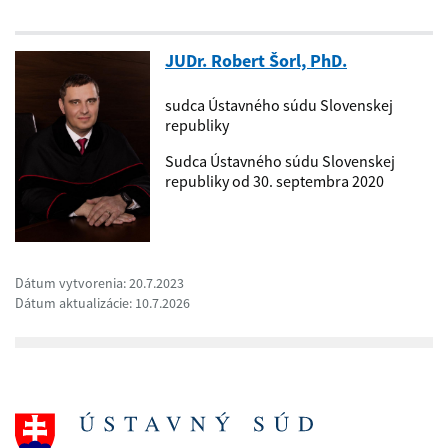
JUDr. Robert Šorl, PhD.
sudca Ústavného súdu Slovenskej
republiky
Sudca Ústavného súdu Slovenskej
republiky od 30. septembra 2020
Dátum vytvorenia: 20.7.2023
Dátum aktualizácie: 10.7.2026