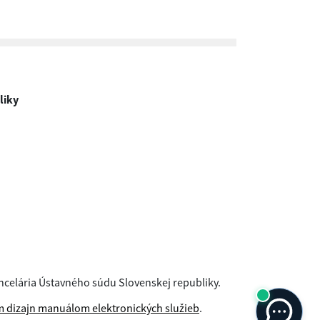
liky
ncelária Ústavného súdu Slovenskej republiky.
 dizajn manuálom elektronických služieb
.