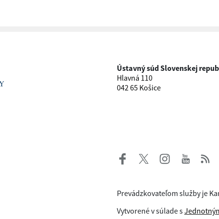
Ústavný súd Slovenskej repub
Hlavná 110
042 65 Košice
Prevádzkovateľom služby je Ka
Vytvorené v súlade s
Jednotným