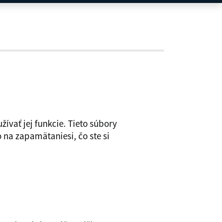
ívať jej funkcie. Tieto súbory
 na zapamätaniesi, čo ste si