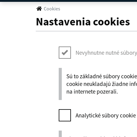
Cookies
Cookies
Nastavenia cookies
Nevyhnutne nutné súbory
Sú to základné súbory cookie
cookie neukladajú žiadne info
na internete pozerali.
Analytické súbory cookie