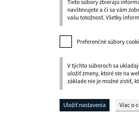
Tieto súbory zbierajú inform
navštevujete a či sa vám zobr
vašu totožnosť. Všetky infor
Preferenčné súbory cook
V týchto súboroch sa ukladajú
uložiť zmeny, ktoré ste na we
základe nie je možné zistiť, k
Uložiť nastavenia
Viac o 