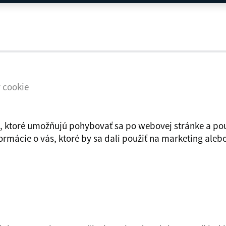
 cookie
, ktoré umožňujú pohybovať sa po webovej stránke a použ
rmácie o vás, ktoré by sa dali použiť na marketing alebo