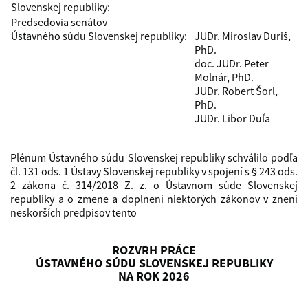
Slovenskej republiky:
Predsedovia senátov
Ústavného súdu Slovenskej republiky:
JUDr. Miroslav Duriš,
PhD.
doc. JUDr. Peter
Molnár, PhD.
JUDr. Robert Šorl,
PhD.
JUDr. Libor Duľa
Plénum Ústavného súdu Slovenskej republiky schválilo podľa
čl. 131 ods. 1 Ústavy Slovenskej republiky v spojení s § 243 ods.
2 zákona č. 314/2018 Z. z. o Ústavnom súde Slovenskej
republiky a o zmene a doplnení niektorých zákonov v znení
neskorších predpisov tento
ROZVRH PRÁCE
ÚSTAVNÉHO SÚDU SLOVENSKEJ REPUBLIKY
NA ROK 2026