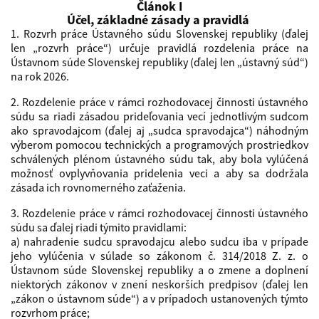
Článok I
Účel, základné zásady a pravidlá
1. Rozvrh práce Ústavného súdu Slovenskej republiky (ďalej
len „rozvrh práce“) určuje pravidlá rozdelenia práce na
Ústavnom súde Slovenskej republiky (ďalej len „ústavný súd“)
na rok 2026.
2. Rozdelenie práce v rámci rozhodovacej činnosti ústavného
súdu sa riadi zásadou prideľovania vecí jednotlivým sudcom
ako spravodajcom (ďalej aj „sudca spravodajca“) náhodným
výberom pomocou technických a programových prostriedkov
schválených plénom ústavného súdu tak, aby bola vylúčená
možnosť ovplyvňovania pridelenia veci a aby sa dodržala
zásada ich rovnomerného zaťaženia.
3. Rozdelenie práce v rámci rozhodovacej činnosti ústavného
súdu sa ďalej riadi týmito pravidlami:
a) nahradenie sudcu spravodajcu alebo sudcu iba v prípade
jeho vylúčenia v súlade so zákonom č. 314/2018 Z. z. o
Ústavnom súde Slovenskej republiky a o zmene a doplnení
niektorých zákonov v znení neskorších predpisov (ďalej len
„zákon o ústavnom súde“) a v prípadoch ustanovených týmto
rozvrhom práce;