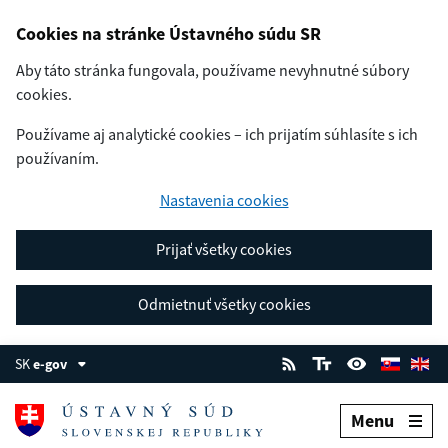
Cookies na stránke Ústavného súdu SR
Aby táto stránka fungovala, používame nevyhnutné súbory
cookies.
Používame aj analytické cookies – ich prijatím súhlasíte s ich
používaním.
Nastavenia cookies
Prijať všetky cookies
Odmietnuť všetky cookies
SK
e-gov
Menu