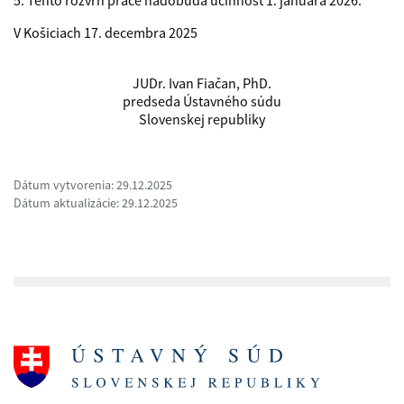
5. Tento rozvrh práce nadobúda účinnosť 1. januára 2026.
V Košiciach 17. decembra 2025
JUDr. Ivan Fiačan, PhD.
predseda Ústavného súdu
Slovenskej republiky
Dátum vytvorenia: 29.12.2025
Dátum aktualizácie: 29.12.2025