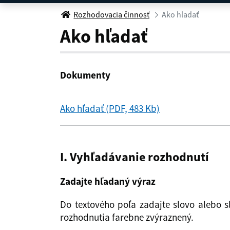
Ako hladať
Rozhodovacia činnosť
Ako hladať
Ako hľadať
Dokumenty
Ako hľadať (PDF, 483 Kb)
I. Vyhľadávanie rozhodnutí
Zadajte hľadaný výraz
Do textového poľa zadajte slovo alebo s
rozhodnutia farebne zvýraznený.