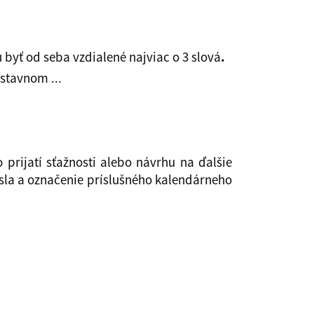
byť od seba vzdialené najviac o 3 slová
.
stavnom ...
prijatí sťažnosti alebo návrhu na ďalšie
sla a označenie príslušného kalendárneho