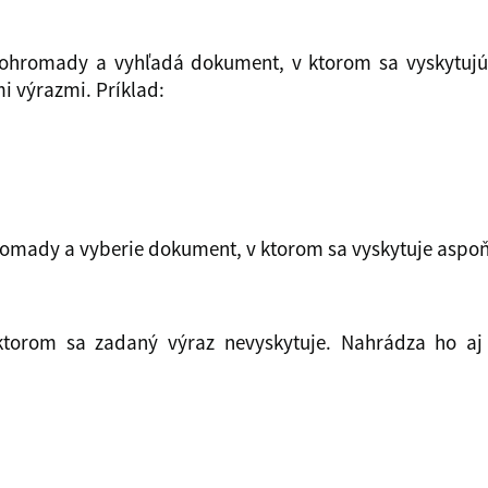
ohromady a vyhľadá dokument, v ktorom sa vyskytujú 
 výrazmi. Príklad:
mady a vyberie dokument, v ktorom sa vyskytuje aspoň 
torom sa zadaný výraz nevyskytuje. Nahrádza ho a