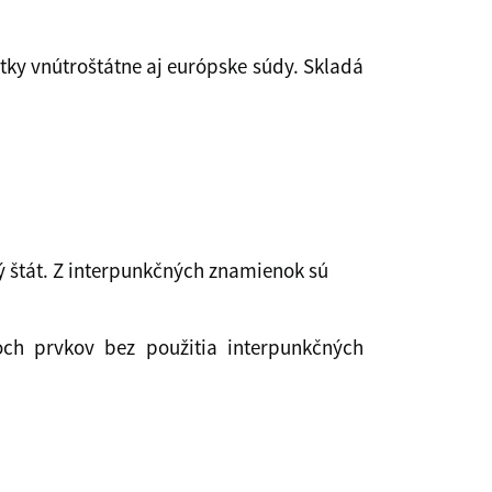
etky vnútroštátne aj európske súdy. Skladá
ý štát. Z interpunkčných znamienok sú
ch prvkov bez použitia interpunkčných