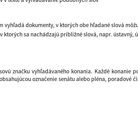
m vyhľadá dokumenty, v ktorých obe hľadané slová môžu 
 ktorých sa nachádzajú približné slová, napr. ústavný, ú
sovú značku vyhľadávaného konania. Každé konanie po 
obsahujúcou označenie senátu alebo pléna, poradové čí