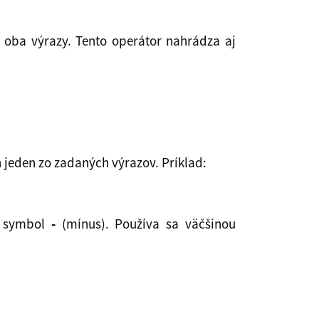
oba výrazy. Tento operátor nahrádza aj
jeden zo zadaných výrazov. Príklad:
j symbol
-
(mínus). Používa sa väčšinou