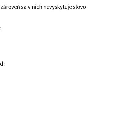
zároveň sa v nich nevyskytuje slovo
:
d: