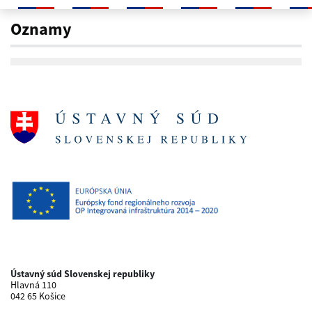
Oznamy
Oznamy
Ústavný súd Slovenskej republiky
Hlavná 110
042 65 Košice