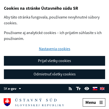
Cookies na stránke Ústavného súdu SR
Aby táto stránka fungovala, používame nevyhnutné súbory
cookies.
Používame aj analytické cookies – ich prijatím súhlasíte s ich
používaním.
Nastavenia cookies
Prijať všetky cookies
Odmietnuť všetky cookies
SK
e-gov
Menu