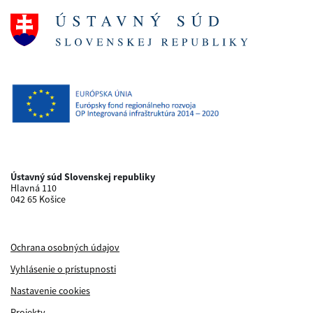
Ústavný súd Slovenskej republiky
Hlavná 110
042 65 Košice
Ochrana osobných údajov
Vyhlásenie o prístupnosti
Nastavenie cookies
Projekty