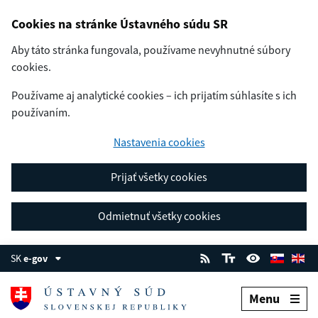
Cookies na stránke Ústavného súdu SR
Aby táto stránka fungovala, používame nevyhnutné súbory
cookies.
Používame aj analytické cookies – ich prijatím súhlasíte s ich
používaním.
Nastavenia cookies
Prijať všetky cookies
Odmietnuť všetky cookies
SK
e-gov
Menu