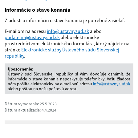
Informácie o stave konania
Žiadosti o informáciu o stave konania je potrebné zasielať:
E-mailom na adresu
info@ustavnysud.sk
alebo
podatelna@ustavnysud.sk
alebo elektronicky
prostredníctvom elektronického formulára, ktorý nájdete na
stránke
Elektronické služby Ústavného súdu Slovenskej
republiky
.
Upozornenie:
Ústavný súd Slovenskej republiky si Vám dovoľuje oznámiť, že
informácie o stave konania neposkytuje telefonicky. Vašu žiadosť
nám pošlite elektronicky na e-mailovú adresu
info@ustavnysud.sk
alebo poštou na našu poštovú adresu.
Dátum vytvorenia: 25.5.2023
Dátum aktualizácie: 4.4.2024