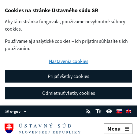
Cookies na stránke Ústavného súdu SR
Aby táto stránka fungovala, používame nevyhnutné súbory
cookies.
Používame aj analytické cookies – ich prijatím súhlasíte s ich
používaním.
Nastavenia cookies
Prijať všetky cookies
Odmietnuť všetky cookies
SK
e-gov
Menu