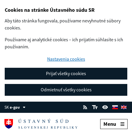
Cookies na stránke Ústavného súdu SR
Aby táto stránka fungovala, používame nevyhnutné súbory
cookies.
Používame aj analytické cookies – ich prijatím súhlasíte s ich
používaním.
Nastavenia cookies
Prijať všetky cookies
Odmietnuť všetky cookies
SK
e-gov
Menu