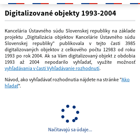
Digitalizované objekty 1993-200
Digitalizované objekty 1993-2004
Kancelária Ústavného súdu Slovenskej republiky na základe
projektu „Digitalizácia objektov Kancelárie Ústavného súdu
Slovenskej republiky" publikovala v tejto časti 3985
digitalizovaných objektov z celkového počtu 12983 od roku
1993 po rok 2004. Ak sa Vám digitalizovaný objekt z obdobia
1993 až 2004 nepodarilo vyhľadať, využite možnosť
vyhľadávania v časti Vyhľadávanie rozhodnutí
.
Návod, ako vyhľadávať rozhodnutia nájdete na stránke "
Ako
hľadať
".
Načítavajú sa údaje...