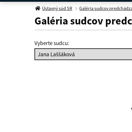
Jana Laššáková
Ústavný súd SR
Galéria sudcov predchádz
Galéria sudcov pred
Vyberte sudcu: