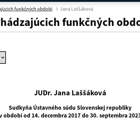
ajúcich funkčných období
Jana Laššáková
chádzajúcich funkčných obd
JUDr. Jana Laššáková
Sudkyňa Ústavného súdu Slovenskej republiky
v období od 14. decembra 2017 do 30. septembra 202