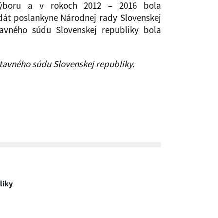
výboru a v rokoch 2012 – 2016 bola
dát poslankyne Národnej rady Slovenskej
avného súdu Slovenskej republiky bola
tavného súdu Slovenskej republiky.
liky