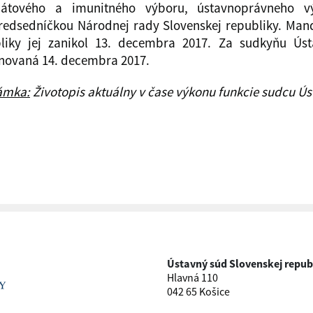
átového a imunitného výboru, ústavnoprávneho 
edsedníčkou Národnej rady Slovenskej republiky. Man
liky jej zanikol 13. decembra 2017. Za sudkyňu Úst
ovaná 14. decembra 2017.
ámka:
Životopis aktuálny v čase výkonu funkcie sudcu Ús
Ústavný súd Slovenskej repub
Hlavná 110
042 65 Košice