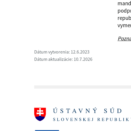
mand
podpr
repub
vymen
Pozn
Dátum vytvorenia: 12.6.2023
Dátum aktualizácie: 10.7.2026