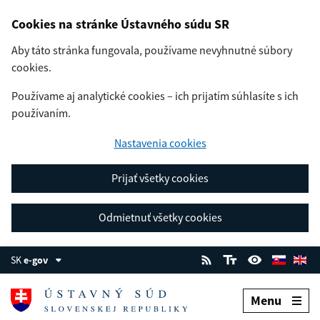
Cookies na stránke Ústavného súdu SR
Aby táto stránka fungovala, používame nevyhnutné súbory
cookies.
Používame aj analytické cookies – ich prijatím súhlasíte s ich
používaním.
Nastavenia cookies
Prijať všetky cookies
Odmietnuť všetky cookies
SK
e-gov
Menu