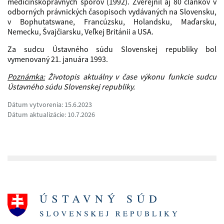
medicínskoprávnych sporov (1992). Zverejnil aj 80 článkov v
odborných právnických časopisoch vydávaných na Slovensku,
v Bophutatswane, Francúzsku, Holandsku, Maďarsku,
Nemecku, Švajčiarsku, Veľkej Británii a USA.
Za sudcu Ústavného súdu Slovenskej republiky bol
vymenovaný 21. januára 1993.
Poznámka:
Životopis aktuálny v čase výkonu funkcie sudcu
Ústavného súdu Slovenskej republiky.
Dátum vytvorenia: 15.6.2023
Dátum aktualizácie: 10.7.2026