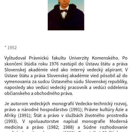
* 1952
Vyštudoval Právnickú fakultu Univerzity Komenského. Po
skončení štúdia roku 1976 nastúpil do Ústavu štátu a práva
Slovenskej akadémie vied ako interný vedecký ašpirant. V
Ústave štátu a práva Slovenskej akadémie vied pôsobil až do
vymenovania za sudcu Ústavného súdu Slovenskej republiky,
naposledy ako vedúci vedecký pracovník a vedúci oddelenia
občianskeho a obchodného práva.
Je autorom vedeckých monografií Vedecko-technický rozvoj,
právo a národné hospodárstvo (1991); Právne kultúry Ázie a
Afriky (1991); Štát a právo v službách životného prostredia
(1993). V spoluautorstve napísal monografie Moderná
medicína a právo (1982; 1988) a Súdne rozhodovanie