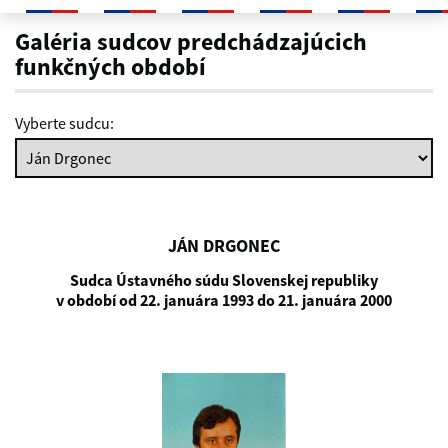
Ján Drgonec
Galéria sudcov predchádzajúcich
funkčných období
Vyberte sudcu:
JÁN DRGONEC
Sudca Ústavného súdu Slovenskej republiky
v období od 22. januára 1993 do 21. januára 2000