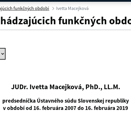
ajúcich funkčných období
Ivetta Macejková
chádzajúcich funkčných obd
JUDr. Ivetta Macejková, PhD., LL.M.
predsedníčka Ústavného súdu Slovenskej republiky
v období od 16. februára 2007 do 16. februára 2019