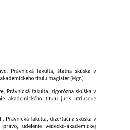
ve, Právnická fakulta, štátna skúška v
 akademického titulu magister (Mgr.)
e, Právnická fakulta, rigorózna skúška v
ie akademického titulu juris utriusque
ch, Právnická fakulta, dizertačná skúška v
é právo, udelenie vedecko-akademickej