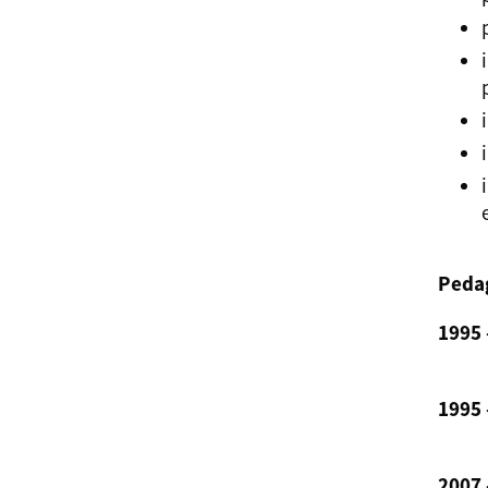
Peda
1995 
1995 
2007 