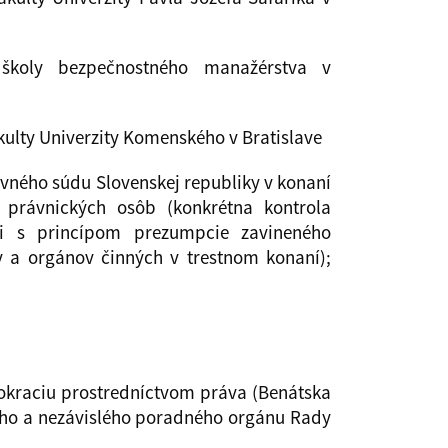
 školy bezpečnostného manažérstva v
kulty Univerzity Komenského v Bratislave
avného súdu Slovenskej republiky v konaní
 právnických osôb (konkrétna kontrola
sti s princípom prezumpcie zavineného
 a orgánov činných v trestnom konaní);
okraciu prostredníctvom práva (Benátska
ho a nezávislého poradného orgánu Rady