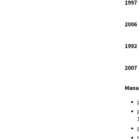
1997 
2006 
1992 
2007 
Manaž