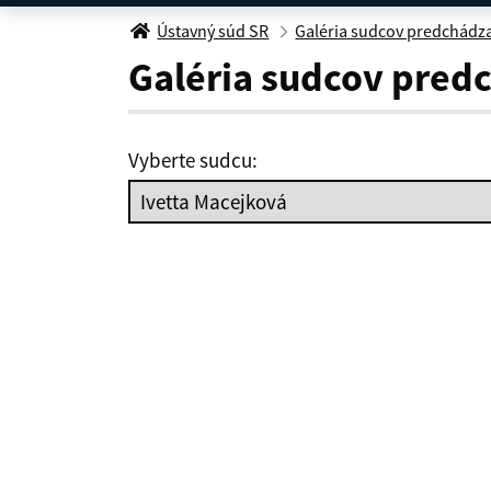
Ivetta Macejková
Ústavný súd SR
Galéria sudcov predchádz
Galéria sudcov pred
Vyberte sudcu: