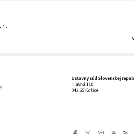
 r .
Ústavný súd Slovenskej repub
Hlavná 110
042 65 Košice