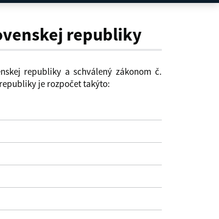
ovenskej republiky
nskej republiky a schválený zákonom č.
republiky je rozpočet takýto: