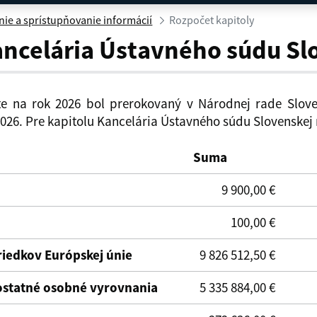
ie a sprístupňovanie informácií
Rozpočet kapitoly
ancelária Ústavného súdu Sl
e na rok 2026 bol prerokovaný v Národnej rade Slove
2026. Pre kapitolu Kancelária Ústavného súdu Slovenskej 
Suma
9 900,00 €
100,00 €
triedkov Európskej únie
9 826 512,50 €
 ostatné osobné vyrovnania
5 335 884,00 €