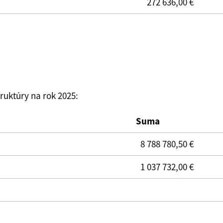
272 636,00 €
uktúry na rok 2025:
Suma
8 788 780,50 €
1 037 732,00 €