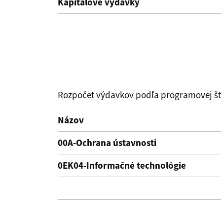
Kapitálové výdavky
Rozpočet výdavkov podľa programovej štr
Názov
00A-Ochrana ústavnosti
0EK04-Informačné technológie