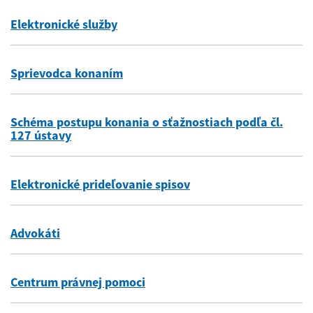
Elektronické služby
Sprievodca konaním
Schéma postupu konania o sťažnostiach podľa čl.
127 ústavy
Elektronické prideľovanie spisov
Advokáti
Centrum právnej pomoci