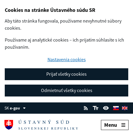
Cookies na stránke Ústavného súdu SR
Aby táto stránka fungovala, používame nevyhnutné súbory
cookies.
Používame aj analytické cookies – ich prijatím súhlasíte s ich
používaním.
Nastavenia cookies
Prijať všetky cookies
Odmietnuť všetky cookies
SK
e-gov
Menu