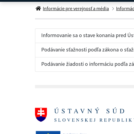
Elektronické formuláre
Informácie pre verejnosť a média
Informác
Informovanie sa o stave konania pred 
Podávanie sťažnosti podľa zákona o sťa
Podávanie žiadosti o informáciu podľa z