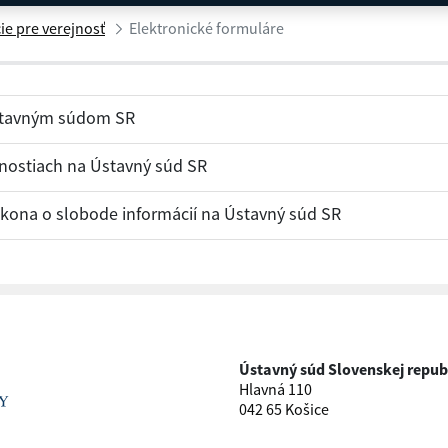
ie pre verejnosť
Elektronické formuláre
Ústavným súdom SR
žnostiach na Ústavný súd SR
ákona o slobode informácií na Ústavný súd SR
Ústavný súd Slovenskej repub
Hlavná 110
042 65 Košice