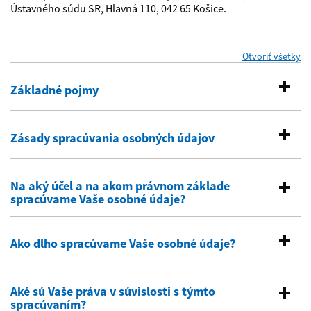
Ústavného súdu SR, Hlavná 110, 042 65 Košice.
Otvoriť všetky
se
Základné pojmy
Zásady spracúvania osobných údajov
Na aký účel a na akom právnom základe
spracúvame Vaše osobné údaje?
Ako dlho spracúvame Vaše osobné údaje?
Aké sú Vaše práva v súvislosti s týmto
spracúvaním?