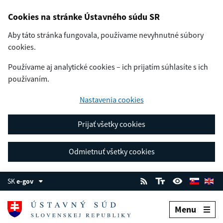
Cookies na stránke Ústavného súdu SR
Aby táto stránka fungovala, používame nevyhnutné súbory
cookies.
Používame aj analytické cookies – ich prijatím súhlasíte s ich
používaním.
Nastavenia cookies
Prijať všetky cookies
Odmietnuť všetky cookies
SK
e-gov
Menu