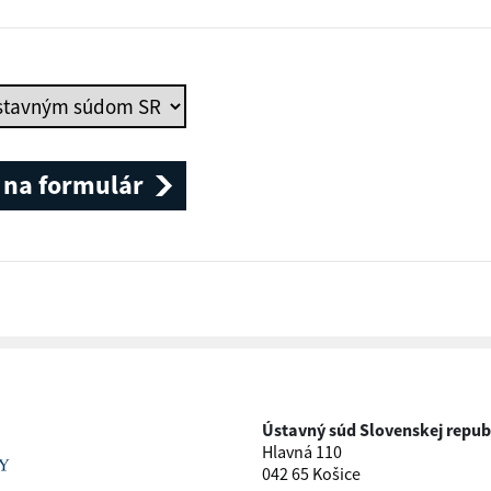
 na formulár
Ústavný súd Slovenskej repub
Hlavná 110
042 65 Košice